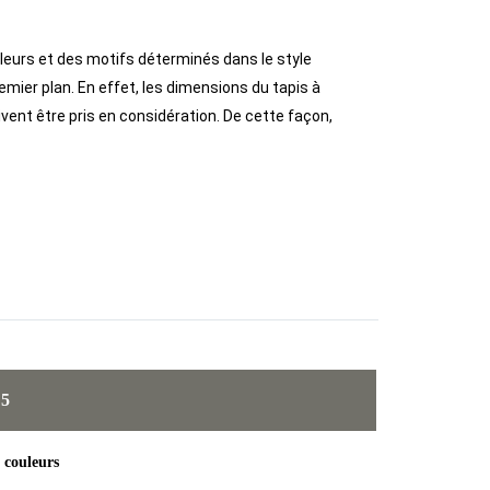
leurs et des motifs déterminés dans le style
emier plan. En effet, les dimensions du tapis à
ivent être pris en considération. De cette façon,
 5
 couleurs