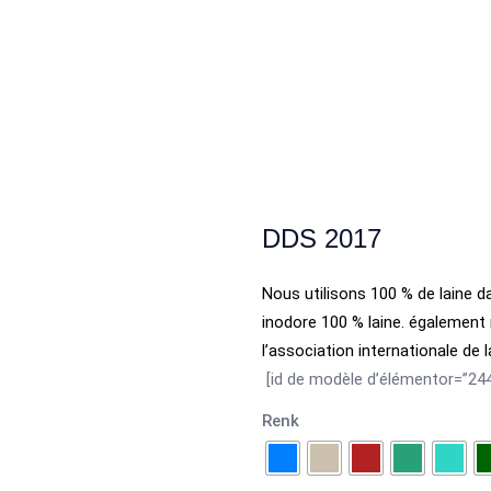
DDS 2017
Nous utilisons 100 % de laine
inodore
100 % laine. également
l’association internationale de la
[id de modèle d’élémentor=”244
Renk