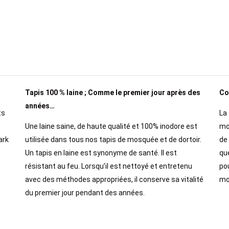
Tapis 100 % laine ; Comme le premier jour après des
Co
années…
ts
La
Une laine saine, de haute qualité et 100% inodore est
mo
ark
utilisée dans tous nos tapis de mosquée et de dortoir.
de
Un tapis en laine est synonyme de santé. Il est
qu
résistant au feu. Lorsqu’il est nettoyé et entretenu
po
avec des méthodes appropriées, il conserve sa vitalité
mo
du premier jour pendant des années.