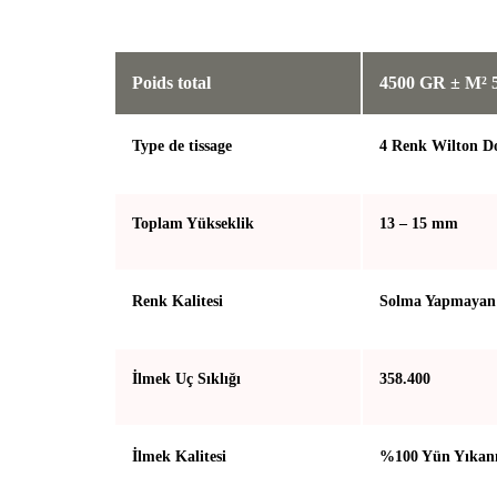
Poids total
4500 GR ± M² 
Type de tissage
4 Renk Wilton 
Toplam Yükseklik
13 – 15 mm
Renk Kalitesi
Solma Yapmayan 
İlmek Uç Sıklığı
358.400
İlmek Kalitesi
%100 Yün Yıkan