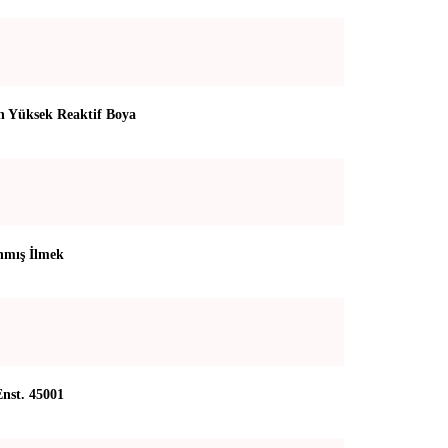
 Yüksek Reaktif Boya
mış İlmek
st. 45001