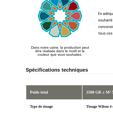
En adéqua
souhaité 
concevoir
tous ces
Dans notre usine, la production peut
être réalisée dans le motif et la
couleur que vous souhaitez.
Spécifications techniques
Poids total
3500 GR ± M² 
Type de tissage
Tissage Wilton 4 