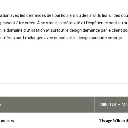
tion avec les demandes des particuliers ou des institutions ; des cou
peuvent être créés. À ce stade, la créativité et l’expérience sont au pr
, le domaine d’utilisation et surtout le design demandé par le client do
 critères sont mélangés avec succès et le design souhaité émerge.
5
4000 GR ± M²
couleurs
Tissage Wilton 4