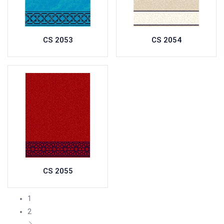
CS 2053
CS 2054
CS 2055
1
2