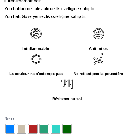
kullanılmamaktadır.
Yün halılarımız; alev almazlık özelliğine sahiptir.
Yün halı; Güve yemezlik özelliğine sahiptir.
Ininflammable
Anti-mites
La couleur ne s'estompe pas
Ne retient pas la poussière
Résistant au sol
Renk