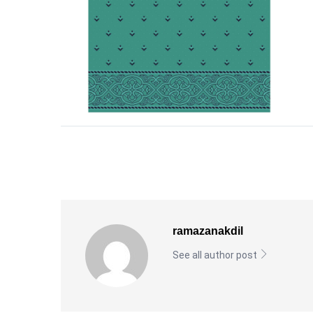
ramazanakdil
See all author post