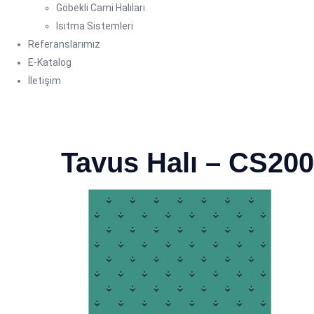
Göbekli Cami Halıları
Isıtma Sistemleri
Referanslarımız
E-Katalog
İletişim
Tavus Halı – CS200