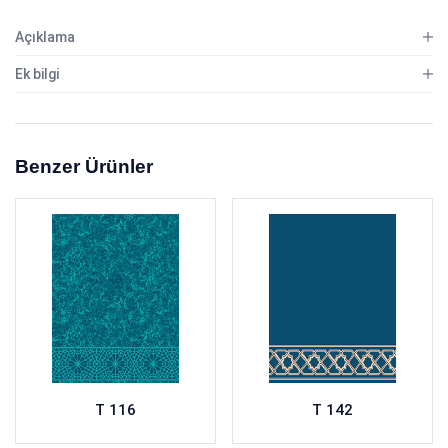
Açıklama
Ek bilgi
Benzer Ürünler
T 116
T 142