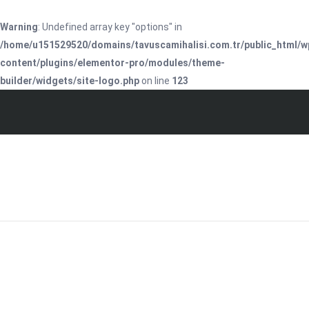
Warning
: Undefined array key "options" in
/home/u151529520/domains/tavuscamihalisi.com.tr/public_html/w
content/plugins/elementor-pro/modules/theme-
builder/widgets/site-logo.php
on line
123