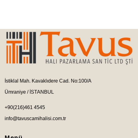
İstiklal Mah. Kavaklıdere Cad. No:100/A
Ümraniye / İSTANBUL
+90(216)461 4545
info@tavuscamihalisi.com.tr
Menü