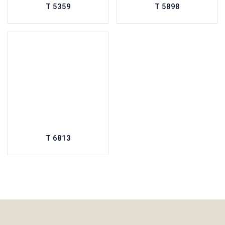
T 5359
T 5898
T 6813