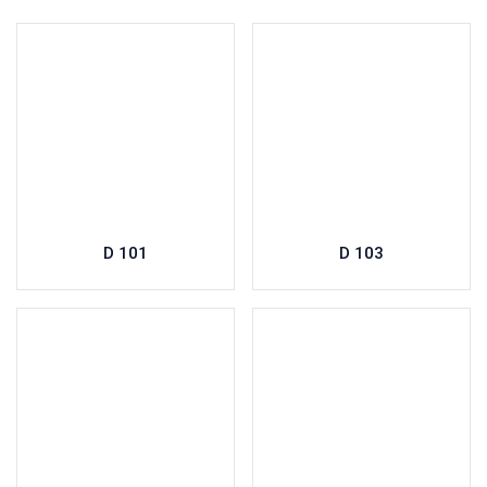
D 101
D 103