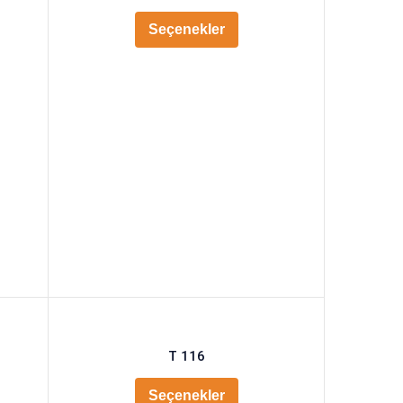
Seçenekler
T 116
Seçenekler