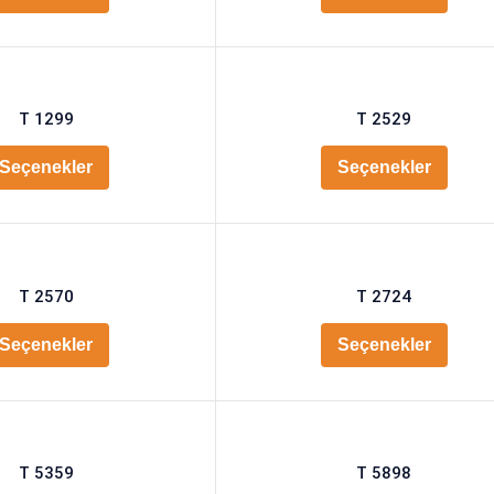
T 1299
T 2529
Seçenekler
Seçenekler
T 2570
T 2724
Seçenekler
Seçenekler
T 5359
T 5898