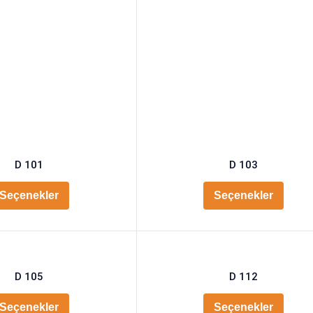
D 101
D 103
Seçenekler
Seçenekler
D 105
D 112
Seçenekler
Seçenekler