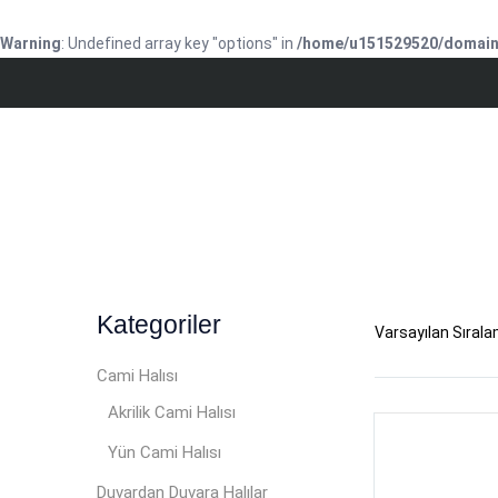
Warning
: Undefined array key "options" in
/home/u151529520/domains
Kategoriler
Cami Halısı
Akrilik Cami Halısı
Yün Cami Halısı
Duvardan Duvara Halılar