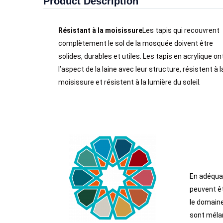
Product Description
Résistant à la moisissure
Les tapis qui recouvrent
complètement le sol de la mosquée doivent être
solides, durables et utiles. Les tapis en acrylique on
l’aspect de la laine avec leur structure, résistent à l
moisissure et résistent à la lumière du soleil.
En adéquat
peuvent êt
le domaine
sont méla