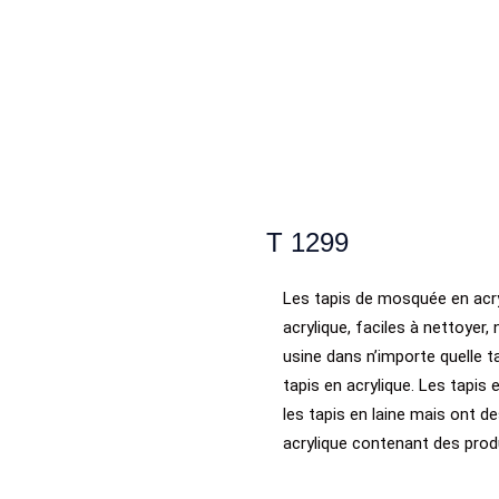
T 1299
Les tapis de mosquée en acryl
acrylique, faciles à nettoyer
usine dans n’importe quelle t
tapis en acrylique. Les tapi
les tapis en laine mais ont de
acrylique contenant des prod