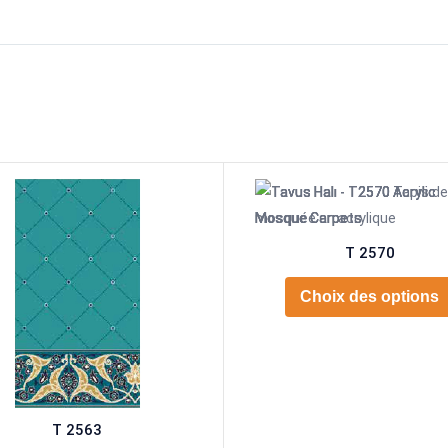
T 2570
Choix des options
T 2563