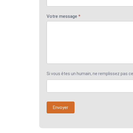
Votre message
*
Si vous êtes un humain, ne remplissez pas c
Envoyer