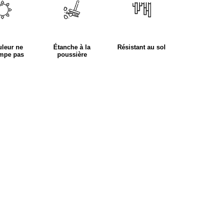
uleur ne
Étanche à la
Résistant au sol
ompe pas
poussière