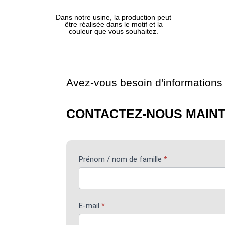
Dans notre usine, la production peut
être réalisée dans le motif et la
couleur que vous souhaitez.
Avez-vous besoin d'informations 
CONTACTEZ-NOUS MAIN
Produits
Prénom / nom de famille
*
Contactez-
nous
E-mail
*