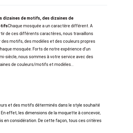
s dizaines de motifs, des dizaines de
tifs
Chaque mosquée a un caractère différent. A
tir de ces différents caractères, nous travaillons
r des motifs, des modèles et des couleurs propres
chaque mosquée. Forts de notre expérience d’un
mi-siècle, nous sommes à votre service avec des
zaines de couleurs/motifs et modèles…
eurs et des motifs déterminés dans le style souhaité
. En effet, les dimensions de la moquette à concevoir,
ris en considération. De cette façon, tous ces critères