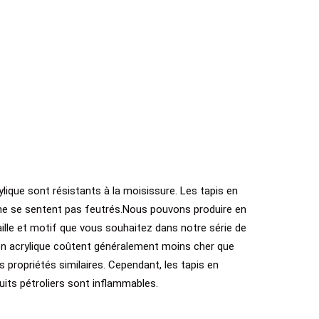
ique sont résistants à la moisissure. Les tapis en
, ne se sentent pas feutrés.Nous pouvons produire en
aille et motif que vous souhaitez dans notre série de
s en acrylique coûtent généralement moins cher que
s propriétés similaires. Cependant, les tapis en
uits pétroliers sont inflammables.