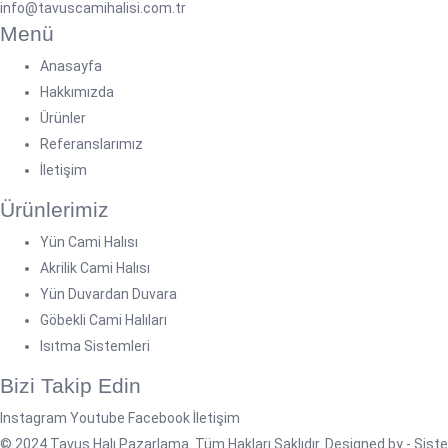
info@tavuscamihalisi.com.tr
Menü
Anasayfa
Hakkımızda
Ürünler
Referanslarımız
İletişim
Ürünlerimiz
Yün Cami Halısı
Akrilik Cami Halısı
Yün Duvardan Duvara
Göbekli Cami Halıları
Isıtma Sistemleri
Bizi Takip Edin
Instagram
Youtube
Facebook
İletişim
© 2024 Tavus Halı Pazarlama. Tüm Hakları Saklıdır. Designed by -
Sist