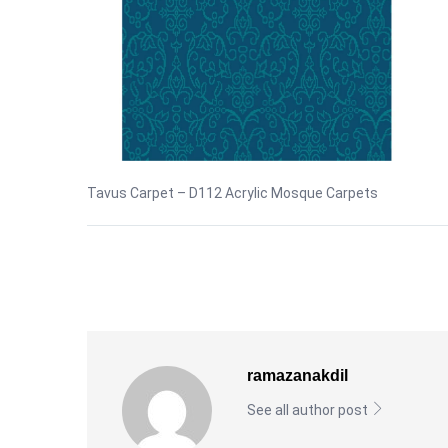
Tavus Carpet – D112 Acrylic Mosque Carpets
ramazanakdil
See all author post