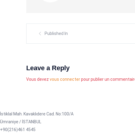
Published In
Leave a Reply
Vous devez
vous connecter
pour publier un commentair
İstiklal Mah. Kavaklıdere Cad. No:100/A
Ümraniye / İSTANBUL
+90(216)461 4545