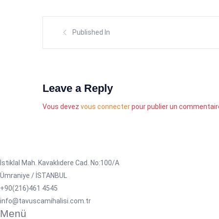
Published In
Leave a Reply
Vous devez
vous connecter
pour publier un commentair
İstiklal Mah. Kavaklıdere Cad. No:100/A
Ümraniye / İSTANBUL
+90(216)461 4545
info@tavuscamihalisi.com.tr
Menü