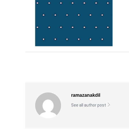
ramazanakdil
See all author post