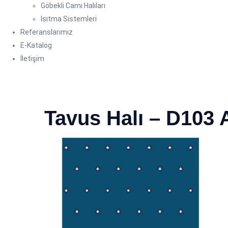
Göbekli Cami Halıları
Isıtma Sistemleri
Referanslarımız
E-Katalog
İletişim
Tavus Halı – D103 A