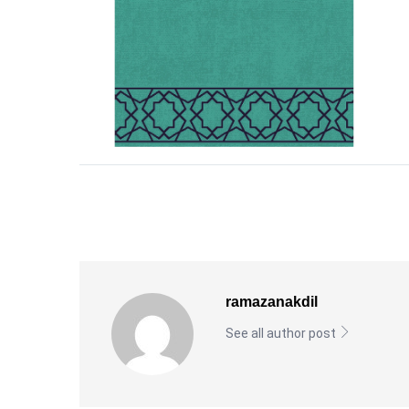
ramazanakdil
See all author post