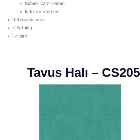
Göbekli Cami Halıları
Isıtma Sistemleri
Referanslarımız
E-Katalog
İletişim
Tavus Halı – CS205