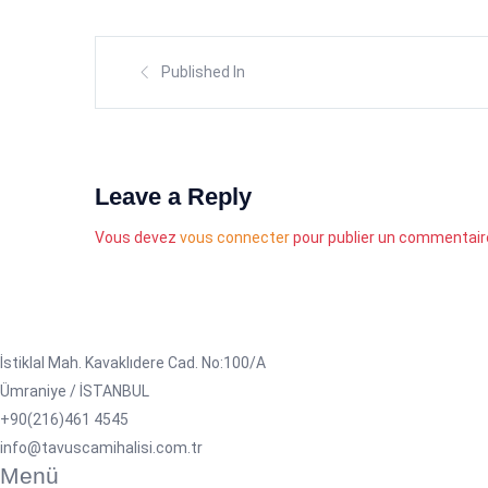
Published In
Leave a Reply
Vous devez
vous connecter
pour publier un commentair
İstiklal Mah. Kavaklıdere Cad. No:100/A
Ümraniye / İSTANBUL
+90(216)461 4545
info@tavuscamihalisi.com.tr
Menü