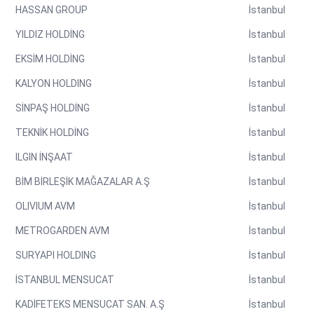
HASSAN GROUP
İstanbul
YILDIZ HOLDİNG
İstanbul
EKSİM HOLDİNG
İstanbul
KALYON HOLDING
İstanbul
SİNPAŞ HOLDİNG
İstanbul
TEKNİK HOLDİNG
İstanbul
ILGIN İNŞAAT
İstanbul
BİM BİRLEŞİK MAĞAZALAR A.Ş
İstanbul
OLIVIUM AVM
İstanbul
METROGARDEN AVM
İstanbul
SURYAPI HOLDING
İstanbul
İSTANBUL MENSUCAT
İstanbul
KADİFETEKS MENSUCAT SAN. A.Ş
İstanbul