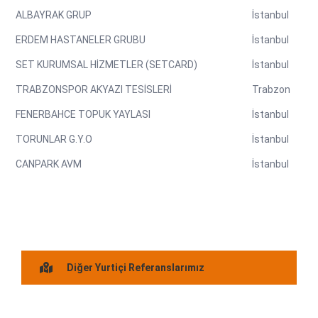
ALBAYRAK GRUP
İstanbul
ERDEM HASTANELER GRUBU
İstanbul
SET KURUMSAL HİZMETLER (SETCARD)
İstanbul
TRABZONSPOR AKYAZI TESİSLERİ
Trabzon
FENERBAHCE TOPUK YAYLASI
İstanbul
TORUNLAR G.Y.O
İstanbul
CANPARK AVM
İstanbul
Diğer Yurtiçi Referanslarımız