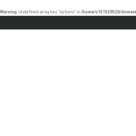
Warning
: Undefined array key "options" in
/home/u151529520/domains