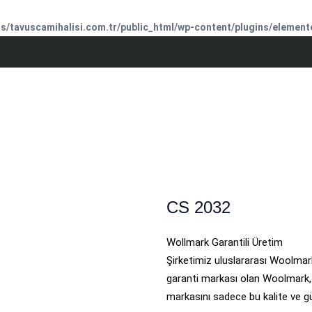
/tavuscamihalisi.com.tr/public_html/wp-content/plugins/element
CS 2032
Wollmark Garantili Üretim
Şirketimiz uluslararası Woolmark 
garanti markası olan Woolmark, 
markasını sadece bu kalite ve güv