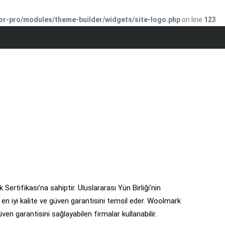
or-pro/modules/theme-builder/widgets/site-logo.php
on line
123
Sertifikası’na sahiptir. Uluslararası Yün Birliği’nin
en iyi kalite ve güven garantisini temsil eder. Woolmark
en garantisini sağlayabilen firmalar kullanabilir.