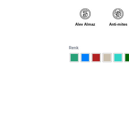
Alev Almaz
Anti-mites
Renk