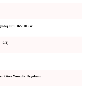
ladeş Jütü 16/2 105Gr
 12/4)
en Güve Yemezlik Uygulanır