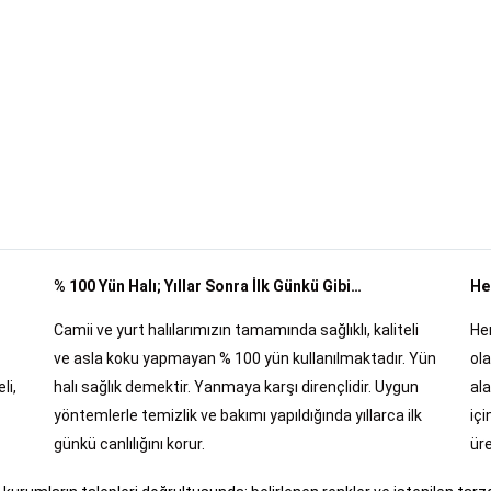
% 100 Yün Halı; Yıllar Sonra İlk Günkü Gibi…
He
Camii ve yurt halılarımızın tamamında sağlıklı, kaliteli
Her
ve asla koku yapmayan % 100 yün kullanılmaktadır. Yün
ola
li,
halı sağlık demektir. Yanmaya karşı dirençlidir. Uygun
al
yöntemlerle temizlik ve bakımı yapıldığında yıllarca ilk
içi
günkü canlılığını korur.
üre