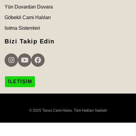
Yün Duvardan Duvara
Göbekli Cami Halıları
Isıtma Sistemleri
Bizi Takip Edin
İLETIŞIM
© 2025 Tavus Cami Halısı. Tüm Hakları Saklıdır