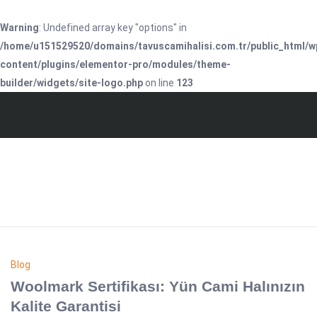
Warning
: Undefined array key "options" in
/home/u151529520/domains/tavuscamihalisi.com.tr/public_html/w
content/plugins/elementor-pro/modules/theme-
builder/widgets/site-logo.php
on line
123
Blog
Woolmark Sertifikası: Yün Cami Halınızın
Kalite Garantisi