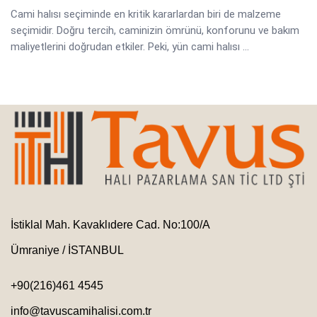
Cami halısı seçiminde en kritik kararlardan biri de malzeme
seçimidir. Doğru tercih, caminizin ömrünü, konforunu ve bakım
maliyetlerini doğrudan etkiler. Peki, yün cami halısı ...
İstiklal Mah. Kavaklıdere Cad. No:100/A
Ümraniye / İSTANBUL
+90(216)461 4545
info@tavuscamihalisi.com.tr