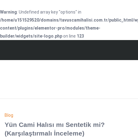
Warning
: Undefined array key "options" in
/home/u151529520/domains/tavuscamihalisi.com.tr/public_html/w
content/plugins/elementor-pro/modules/theme-
builder/widgets/site-logo.php
on line
123
Blog
Yün Cami Halısı mı Sentetik mi?
(Karşılaştırmalı İnceleme)