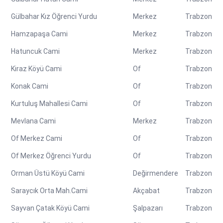
Gülbahar Kız Öğrenci Yurdu
Merkez
Trabzon
Hamzapaşa Cami
Merkez
Trabzon
Hatuncuk Cami
Merkez
Trabzon
Kiraz Köyü Cami
Of
Trabzon
Konak Cami
Of
Trabzon
Kurtuluş Mahallesi Cami
Of
Trabzon
Mevlana Cami
Merkez
Trabzon
Of Merkez Cami
Of
Trabzon
Of Merkez Öğrenci Yurdu
Of
Trabzon
Orman Üstü Köyü Cami
Değirmendere
Trabzon
Saraycık Orta Mah.Cami
Akçabat
Trabzon
Sayvan Çatak Köyü Cami
Şalpazarı
Trabzon