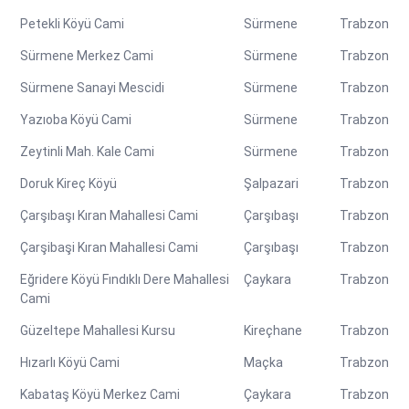
Petekli Köyü Cami
Sürmene
Trabzon
Sürmene Merkez Cami
Sürmene
Trabzon
Sürmene Sanayi Mescidi
Sürmene
Trabzon
Yazıoba Köyü Cami
Sürmene
Trabzon
Zeytinli Mah. Kale Cami
Sürmene
Trabzon
Doruk Kireç Köyü
Şalpazari
Trabzon
Çarşıbaşı Kıran Mahallesi Cami
Çarşıbaşı
Trabzon
Çarşibaşi Kıran Mahallesi Cami
Çarşıbaşı
Trabzon
Eğridere Köyü Fındıklı Dere Mahallesi
Çaykara
Trabzon
Cami
Güzeltepe Mahallesi Kursu
Kireçhane
Trabzon
Hızarlı Köyü Cami
Maçka
Trabzon
Kabataş Köyü Merkez Cami
Çaykara
Trabzon