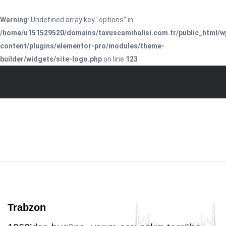
Warning
: Undefined array key "options" in
/home/u151529520/domains/tavuscamihalisi.com.tr/public_html/w
content/plugins/elementor-pro/modules/theme-
builder/widgets/site-logo.php
on line
123
Trabzon