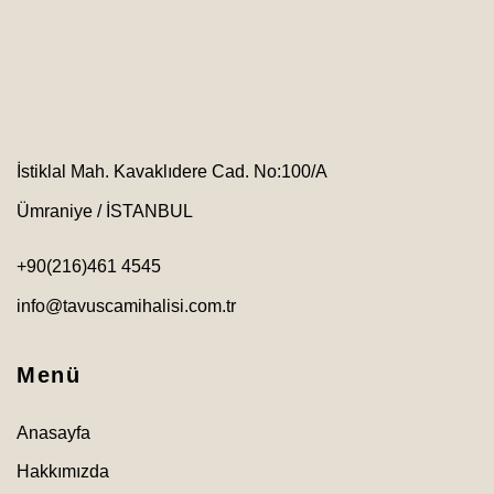
İstiklal Mah. Kavaklıdere Cad. No:100/A
Ümraniye / İSTANBUL
+90(216)461 4545
info@tavuscamihalisi.com.tr
Menü
Anasayfa
Hakkımızda