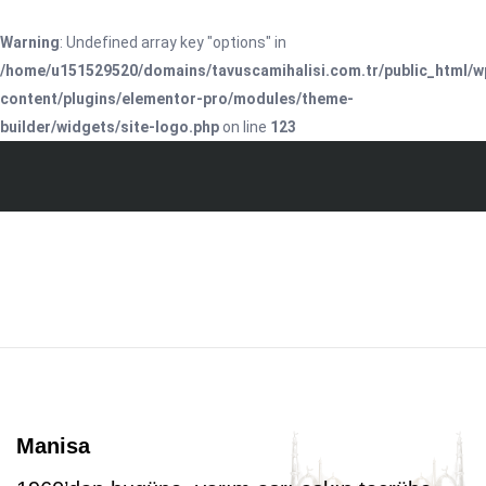
Warning
: Undefined array key "options" in
/home/u151529520/domains/tavuscamihalisi.com.tr/public_html/w
content/plugins/elementor-pro/modules/theme-
builder/widgets/site-logo.php
on line
123
Manisa