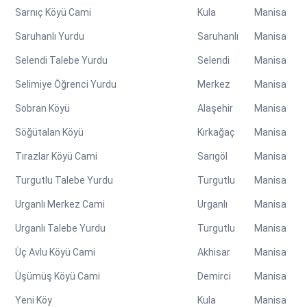
Sarnıç Köyü Cami
Kula
Manisa
Saruhanlı Yurdu
Saruhanlı
Manisa
Selendi Talebe Yurdu
Selendi
Manisa
Selimiye Öğrenci Yurdu
Merkez
Manisa
Sobran Köyü
Alaşehir
Manisa
Söğütalan Köyü
Kırkağaç
Manisa
Tırazlar Köyü Cami
Sarıgöl
Manisa
Turgutlu Talebe Yurdu
Turgutlu
Manisa
Urganlı Merkez Cami
Urganlı
Manisa
Urganlı Talebe Yurdu
Turgutlu
Manisa
Üç Avlu Köyü Cami
Akhisar
Manisa
Üşümüş Köyü Cami
Demirci
Manisa
Yeni Köy
Kula
Manisa