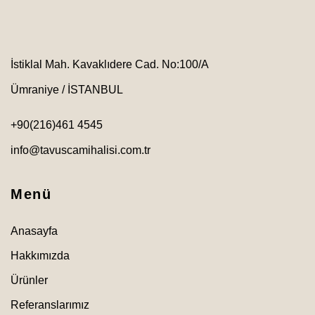
İstiklal Mah. Kavaklıdere Cad. No:100/A
Ümraniye / İSTANBUL
+90(216)461 4545
info@tavuscamihalisi.com.tr
Menü
Anasayfa
Hakkımızda
Ürünler
Referanslarımız