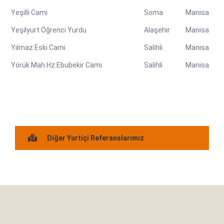
Yeşilli Cami
Soma
Manisa
Yeşilyurt Öğrenci Yurdu
Alaşehir
Manisa
Yılmaz Eski Cami
Salihli
Manisa
Yörük Mah.Hz.Ebubekir Cami
Salihli
Manisa
Diğer Yurtiçi Referanslarımız