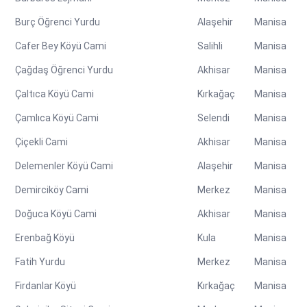
Burç Öğrenci Yurdu
Alaşehir
Manisa
Cafer Bey Köyü Cami
Salihli
Manisa
Çağdaş Öğrenci Yurdu
Akhisar
Manisa
Çaltıca Köyü Cami
Kırkağaç
Manisa
Çamlıca Köyü Cami
Selendi
Manisa
Çiçekli Cami
Akhisar
Manisa
Delemenler Köyü Cami
Alaşehir
Manisa
Demirciköy Cami
Merkez
Manisa
Doğuca Köyü Cami
Akhisar
Manisa
Erenbağ Köyü
Kula
Manisa
Fatih Yurdu
Merkez
Manisa
Firdanlar Köyü
Kırkağaç
Manisa