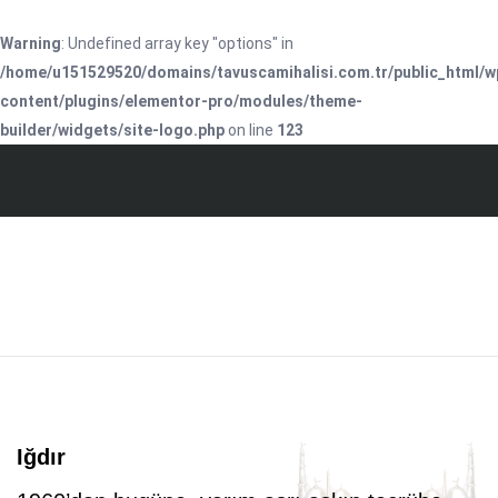
Warning
: Undefined array key "options" in
/home/u151529520/domains/tavuscamihalisi.com.tr/public_html/w
content/plugins/elementor-pro/modules/theme-
builder/widgets/site-logo.php
on line
123
Iğdır