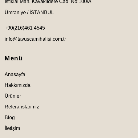
İstiklal Mah. Kavaklıdere Cad. No:100/A
Ümraniye / İSTANBUL
+90(216)461 4545
info@tavuscamihalisi.com.tr
Menü
Anasayfa
Hakkımızda
Ürünler
Referanslarımız
Blog
İletişim