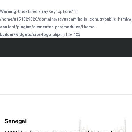
Warning
: Undefined array key "options" in
/home/u151529520/domains/tavuscamihalisi.com.tr/public_html/w
content/plugins/elementor-pro/modules/theme-
builder/widgets/site-logo.php
on line
123
Senegal