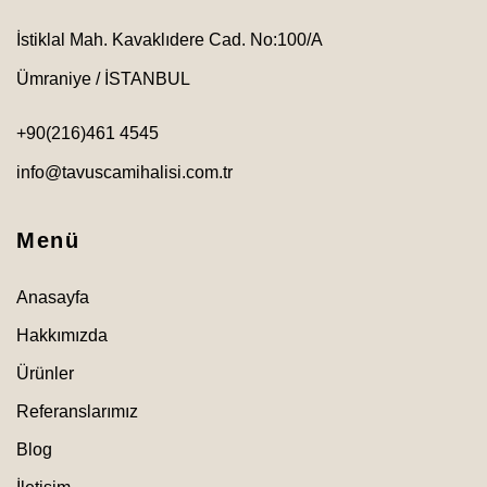
İstiklal Mah. Kavaklıdere Cad. No:100/A
Ümraniye / İSTANBUL
+90(216)461 4545
info@tavuscamihalisi.com.tr
Menü
Anasayfa
Hakkımızda
Ürünler
Referanslarımız
Blog