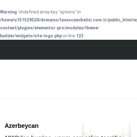
Warning
: Undefined array key "options" in
/home/u151529520/domains/tavuscamihalisi.com.tr/public_html/w
content/plugins/elementor-pro/modules/theme-
builder/widgets/site-logo.php
on line
123
Azerbeycan