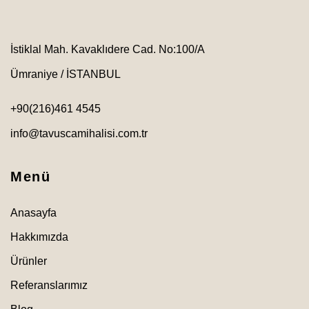
İstiklal Mah. Kavaklıdere Cad. No:100/A
Ümraniye / İSTANBUL
+90(216)461 4545
info@tavuscamihalisi.com.tr
Menü
Anasayfa
Hakkımızda
Ürünler
Referanslarımız