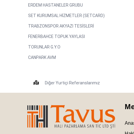
ERDEM HASTANELER GRUBU
SET KURUMSAL HİZMETLER (SETCARD)
TRABZONSPOR AKYAZI TESİSLERİ
FENERBAHCE TOPUK YAYLASI
TORUNLAR G.Y.O
CANPARK AVM
Diğer Yurtiçi Referanslarımız
M
Ana
Hak