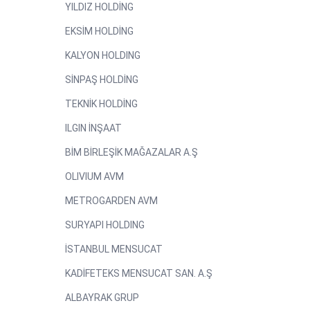
YILDIZ HOLDİNG
EKSİM HOLDİNG
KALYON HOLDING
SİNPAŞ HOLDİNG
TEKNİK HOLDİNG
ILGIN İNŞAAT
BİM BİRLEŞİK MAĞAZALAR A.Ş
OLIVIUM AVM
METROGARDEN AVM
SURYAPI HOLDING
İSTANBUL MENSUCAT
KADİFETEKS MENSUCAT SAN. A.Ş
ALBAYRAK GRUP