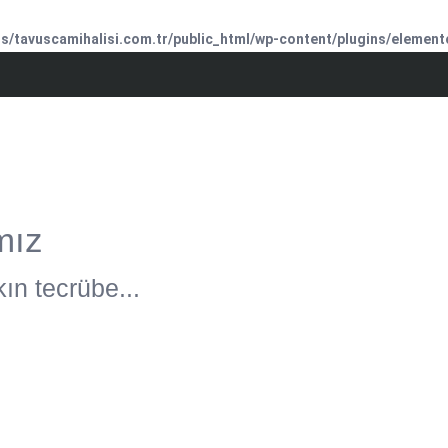
/tavuscamihalisi.com.tr/public_html/wp-content/plugins/element
mız
ın tecrübe...