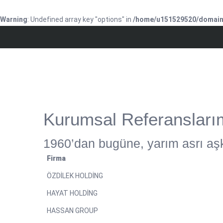
Warning
: Undefined array key "options" in
/home/u151529520/domains
Kurumsal Referansları
1960’dan bugüne, yarım asrı aşk
Firma
ÖZDİLEK HOLDİNG
HAYAT HOLDİNG
HASSAN GROUP